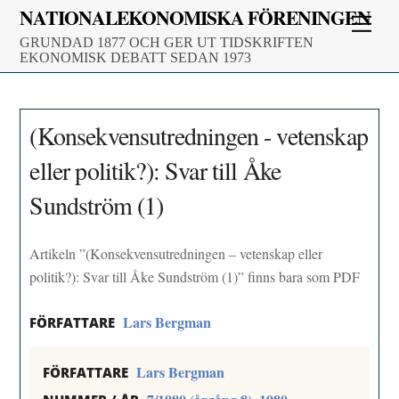
Skip
NATIONALEKONOMISKA FÖRENINGEN
Men
to
GRUNDAD 1877 OCH GER UT TIDSKRIFTEN
content
EKONOMISK DEBATT SEDAN 1973
(Konsekvensutredningen - vetenskap
eller politik?): Svar till Åke
Sundström (1)
Artikeln ”(Konsekvensutredningen – vetenskap eller
politik?): Svar till Åke Sundström (1)” finns bara som PDF
Lars Bergman
FÖRFATTARE
Lars Bergman
FÖRFATTARE