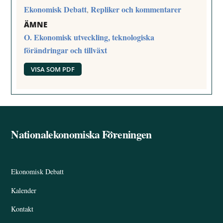
Ekonomisk Debatt
Repliker och kommentarer
,
ÄMNE
O. Ekonomisk utveckling, teknologiska
förändringar och tillväxt
VISA SOM PDF
Nationalekonomiska Föreningen
Back
To
Top
Ekonomisk Debatt
Kalender
Kontakt