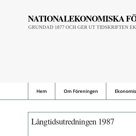
Skip
to
NATIONALEKONOMISKA F
content
GRUNDAD 1877 OCH GER UT TIDSKRIFTEN E
Hem
Om Föreningen
Ekonomis
Långtidsutredningen 1987