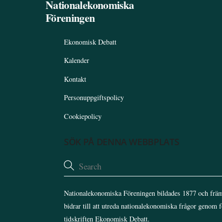
Nationalekonomiska
Föreningen
Ekonomisk Debatt
Kalender
Kontakt
Personuppgiftspolicy
Cookiepolicy
SÖK PÅ DENNA WEBBPLATS
Nationalekonomiska Föreningen bildades 1877 och främ
bidrar till att utreda nationalekonomiska frågor genom 
tidskriften Ekonomisk Debatt.