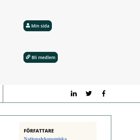
Min sida
Bli medlem
LinkedIn
Twitter
Facebook
FÖRFATTARE
Nationalekonomiska