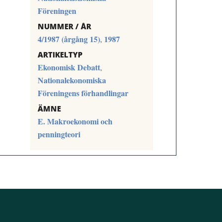
Föreningen
NUMMER / ÅR
4/1987 (årgång 15)
1987
,
ARTIKELTYP
Ekonomisk Debatt
,
Nationalekonomiska
Föreningens förhandlingar
ÄMNE
E. Makroekonomi och
penningteori