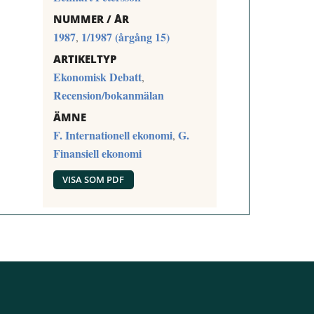
NUMMER / ÅR
1987
1/1987 (årgång 15)
,
ARTIKELTYP
Ekonomisk Debatt
,
Recension/bokanmälan
ÄMNE
F. Internationell ekonomi
G.
,
Finansiell ekonomi
VISA SOM PDF