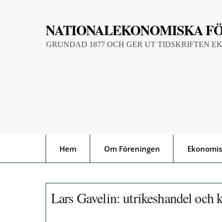
Skip
to
NATIONALEKONOMISKA F
content
GRUNDAD 1877 OCH GER UT TIDSKRIFTEN E
Hem
Om Föreningen
Ekonomis
Lars Gavelin: utrikeshandel och ka