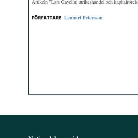
Artikeln ”Lars Gavelin: utrikeshandel och kapitalrörel
Lennart Petersson
FÖRFATTARE