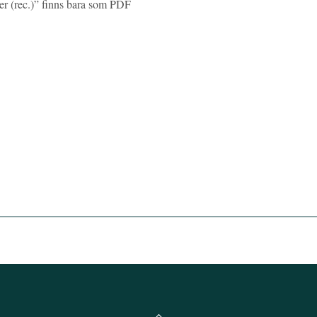
ser (rec.)” finns bara som PDF
Back