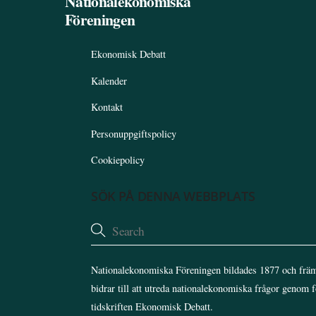
Nationalekonomiska
Föreningen
Ekonomisk Debatt
Kalender
Kontakt
Personuppgiftspolicy
Cookiepolicy
SÖK PÅ DENNA WEBBPLATS
Nationalekonomiska Föreningen bildades 1877 och främ
bidrar till att utreda nationalekonomiska frågor genom 
tidskriften Ekonomisk Debatt.