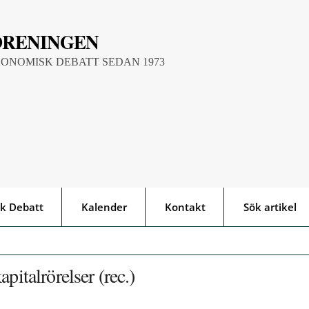
ÖRENINGEN
KONOMISK DEBATT SEDAN 1973
k Debatt
Kalender
Kontakt
Sök artikel
pitalrörelser (rec.)