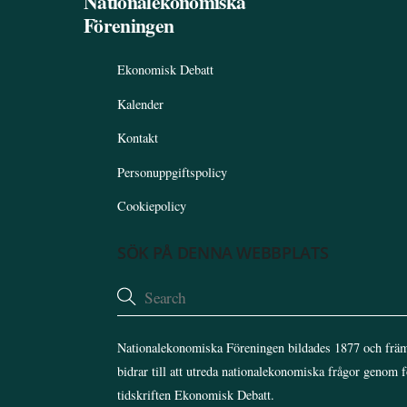
Nationalekonomiska
Föreningen
Ekonomisk Debatt
Kalender
Kontakt
Personuppgiftspolicy
Cookiepolicy
SÖK PÅ DENNA WEBBPLATS
Nationalekonomiska Föreningen bildades 1877 och främ
bidrar till att utreda nationalekonomiska frågor genom 
tidskriften Ekonomisk Debatt.