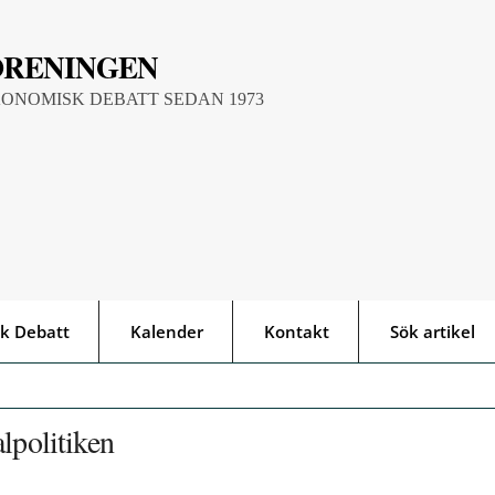
ÖRENINGEN
KONOMISK DEBATT SEDAN 1973
k Debatt
Kalender
Kontakt
Sök artikel
lpolitiken