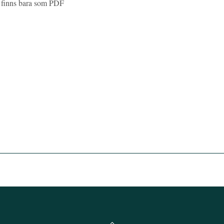
” finns bara som PDF
Back