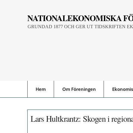
Skip
to
NATIONALEKONOMISKA F
content
GRUNDAD 1877 OCH GER UT TIDSKRIFTEN E
Hem
Om Föreningen
Ekonomis
Lars Hultkrantz: Skogen i regiona