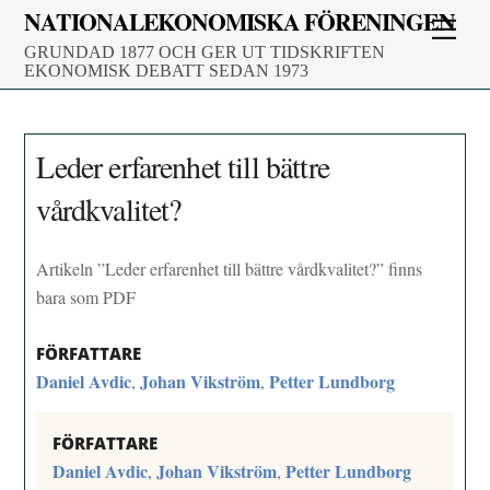
Skip
NATIONALEKONOMISKA FÖRENINGEN
Men
to
GRUNDAD 1877 OCH GER UT TIDSKRIFTEN
content
EKONOMISK DEBATT SEDAN 1973
Leder erfarenhet till bättre
vårdkvalitet?
Artikeln ”Leder erfarenhet till bättre vårdkvalitet?” finns
bara som PDF
FÖRFATTARE
Daniel Avdic
Johan Vikström
Petter Lundborg
,
,
FÖRFATTARE
Daniel Avdic
Johan Vikström
Petter Lundborg
,
,