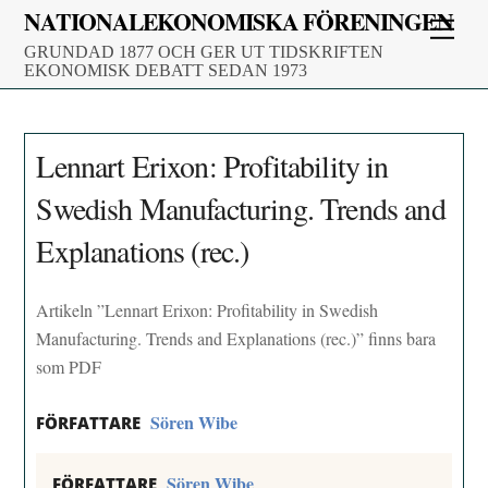
Skip
NATIONALEKONOMISKA FÖRENINGEN
Men
to
GRUNDAD 1877 OCH GER UT TIDSKRIFTEN
content
EKONOMISK DEBATT SEDAN 1973
Lennart Erixon: Profitability in
Swedish Manufacturing. Trends and
Explanations (rec.)
Artikeln ”Lennart Erixon: Profitability in Swedish
Manufacturing. Trends and Explanations (rec.)” finns bara
som PDF
Sören Wibe
FÖRFATTARE
Sören Wibe
FÖRFATTARE