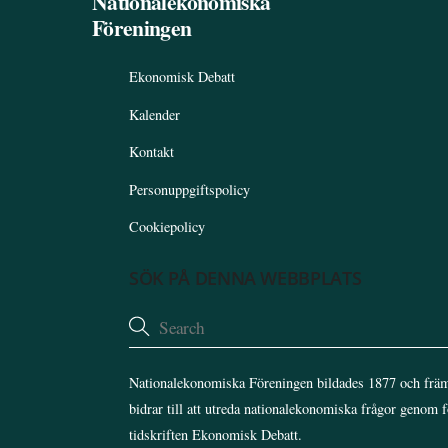
Nationalekonomiska
Föreningen
Ekonomisk Debatt
Kalender
Kontakt
Personuppgiftspolicy
Cookiepolicy
SÖK PÅ DENNA WEBBPLATS
Nationalekonomiska Föreningen bildades 1877 och främ
bidrar till att utreda nationalekonomiska frågor genom 
tidskriften Ekonomisk Debatt.