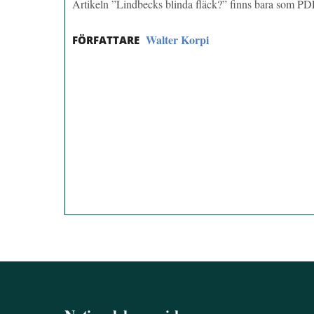
Artikeln ”Lindbecks blinda fläck?” finns bara som PD
Walter Korpi
FÖRFATTARE