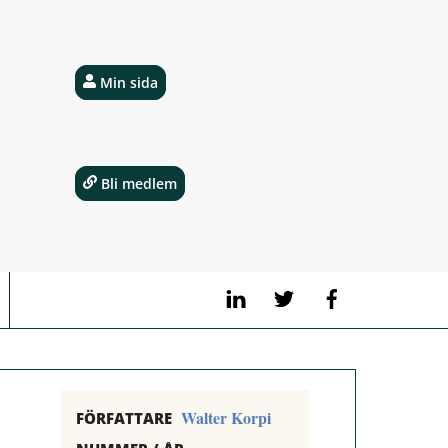
Min sida
Bli medlem
LinkedIn
Twitter
Facebook
Walter Korpi
FÖRFATTARE