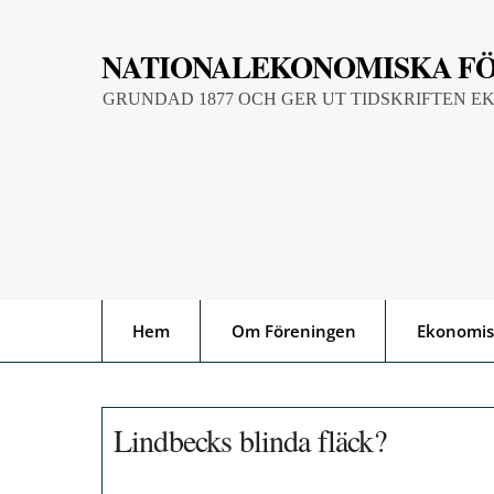
Skip
to
NATIONALEKONOMISKA F
content
GRUNDAD 1877 OCH GER UT TIDSKRIFTEN E
Hem
Om Föreningen
Ekonomis
Lindbecks blinda fläck?