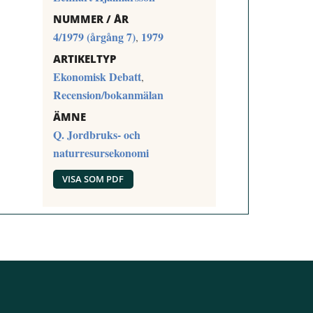
NUMMER / ÅR
4/1979 (årgång 7)
1979
,
ARTIKELTYP
Ekonomisk Debatt
,
Recension/bokanmälan
ÄMNE
Q. Jordbruks- och
naturresursekonomi
VISA SOM PDF