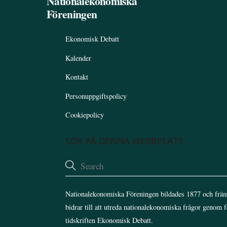
Nationalekonomiska
Föreningen
Ekonomisk Debatt
Kalender
Kontakt
Personuppgiftspolicy
Cookiepolicy
SÖK PÅ DENNA WEBBPLATS
Nationalekonomiska Föreningen bildades 1877 och främ
bidrar till att utreda nationalekonomiska frågor genom 
tidskriften Ekonomisk Debatt.