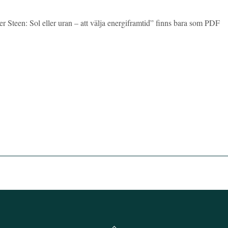
Steen: Sol eller uran – att välja energiframtid” finns bara som PDF
Back