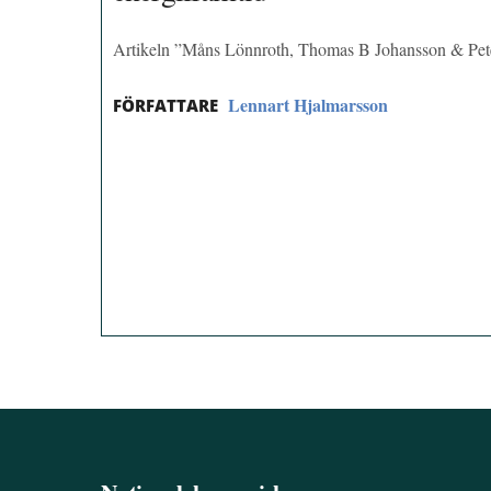
Artikeln ”Måns Lönnroth, Thomas B Johansson & Peter 
Lennart Hjalmarsson
FÖRFATTARE