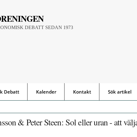
ÖRENINGEN
KONOMISK DEBATT SEDAN 1973
k Debatt
Kalender
Kontakt
Sök artikel
n & Peter Steen: Sol eller uran - att välj