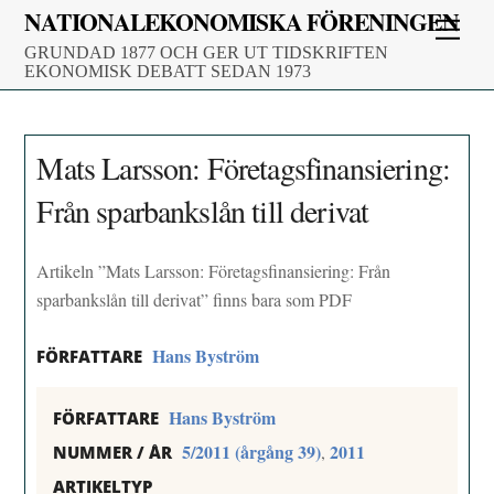
Skip
NATIONALEKONOMISKA FÖRENINGEN
Men
to
GRUNDAD 1877 OCH GER UT TIDSKRIFTEN
content
EKONOMISK DEBATT SEDAN 1973
Mats Larsson: Företagsfinansiering:
Från sparbankslån till derivat
Artikeln ”Mats Larsson: Företagsfinansiering: Från
sparbankslån till derivat” finns bara som PDF
Hans Byström
FÖRFATTARE
Hans Byström
FÖRFATTARE
5/2011 (årgång 39)
2011
,
NUMMER / ÅR
ARTIKELTYP