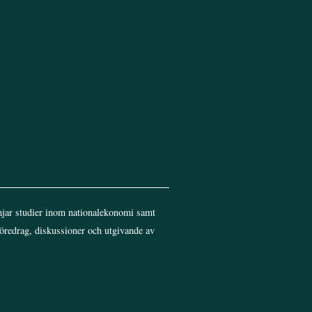
jar studier inom nationalekonomi samt
föredrag, diskussioner och utgivande av