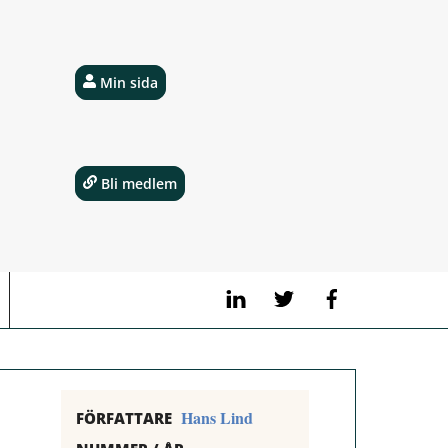
Min sida
Bli medlem
LinkedIn
Twitter
Facebook
Hans Lind
FÖRFATTARE