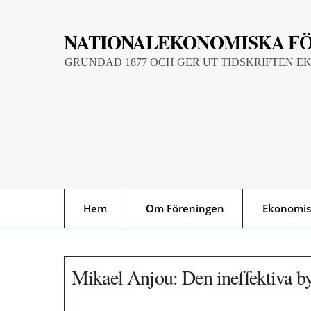
Skip
to
NATIONALEKONOMISKA F
content
GRUNDAD 1877 OCH GER UT TIDSKRIFTEN E
Hem
Om Föreningen
Ekonomis
Mikael Anjou: Den ineffektiva b