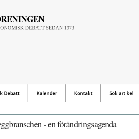
ÖRENINGEN
KONOMISK DEBATT SEDAN 1973
k Debatt
Kalender
Kontakt
Sök artikel
yggbranschen - en förändringsagenda