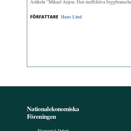
Artikeln ”Mikael Anjou: Den ineffektiva byggbransch
Hans Lind
FÖRFATTARE
Nationalekonomiska
Föreningen
Ekonomisk Debatt