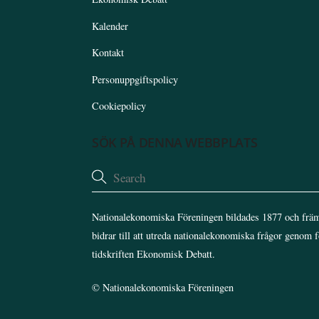
Kalender
Kontakt
Personuppgiftspolicy
Cookiepolicy
SÖK PÅ DENNA WEBBPLATS
Nationalekonomiska Föreningen bildades 1877 och främ
bidrar till att utreda nationalekonomiska frågor genom 
tidskriften Ekonomisk Debatt.
©
Nationalekonomiska Föreningen