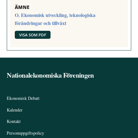
ÄMNE
O. Ekonomisk utveckling, teknologiska
förändringar och tillväxt
VISA SOM PDF
Nationalekonomiska Föreningen
Back
To
Top
Ekonomisk Debatt
Kalender
Kontakt
Personuppgiftspolicy