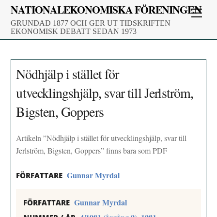
Skip
NATIONALEKONOMISKA FÖRENINGEN
Men
to
GRUNDAD 1877 OCH GER UT TIDSKRIFTEN
content
EKONOMISK DEBATT SEDAN 1973
Nödhjälp i stället för
utvecklingshjälp, svar till Jerlström,
Bigsten, Goppers
Artikeln ”Nödhjälp i stället för utvecklingshjälp, svar till
Jerlström, Bigsten, Goppers” finns bara som PDF
Gunnar Myrdal
FÖRFATTARE
Gunnar Myrdal
FÖRFATTARE