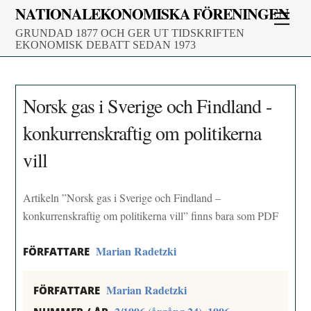
Skip
NATIONALEKONOMISKA FÖRENINGEN
Men
to
GRUNDAD 1877 OCH GER UT TIDSKRIFTEN
content
EKONOMISK DEBATT SEDAN 1973
Norsk gas i Sverige och Findland -
konkurrenskraftig om politikerna
vill
Artikeln ”Norsk gas i Sverige och Findland –
konkurrenskraftig om politikerna vill” finns bara som PDF
Marian Radetzki
FÖRFATTARE
Marian Radetzki
FÖRFATTARE