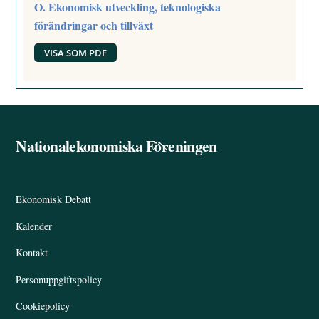
O. Ekonomisk utveckling, teknologiska
förändringar och tillväxt
VISA SOM PDF
Nationalekonomiska Föreningen
Back
To
Top
Ekonomisk Debatt
Kalender
Kontakt
Personuppgiftspolicy
Cookiepolicy