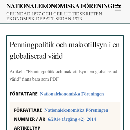
Skip
NATIONALEKONOMISKA FÖRENINGEN
Men
to
GRUNDAD 1877 OCH GER UT TIDSKRIFTEN
content
EKONOMISK DEBATT SEDAN 1973
Penningpolitik och makrotillsyn i en
globaliserad värld
Artikeln ”Penningpolitik och makrotillsyn i en globaliserad
värld” finns bara som PDF
Nationalekonomiska Föreningen
FÖRFATTARE
Nationalekonomiska Föreningen
FÖRFATTARE
6/2014 (årgång 42)
2014
,
NUMMER / ÅR
ARTIKELTYP