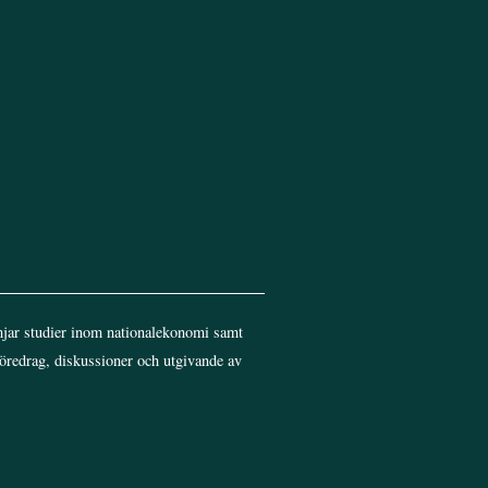
jar studier inom nationalekonomi samt
föredrag, diskussioner och utgivande av