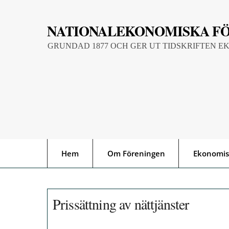
Skip
to
NATIONALEKONOMISKA F
content
GRUNDAD 1877 OCH GER UT TIDSKRIFTEN E
Hem
Om Föreningen
Ekonomis
Prissättning av nättjänster