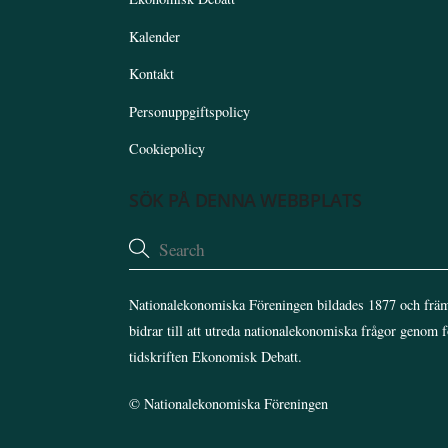
Kalender
Kontakt
Personuppgiftspolicy
Cookiepolicy
SÖK PÅ DENNA WEBBPLATS
Nationalekonomiska Föreningen bildades 1877 och främ
bidrar till att utreda nationalekonomiska frågor genom 
tidskriften Ekonomisk Debatt.
©
Nationalekonomiska Föreningen