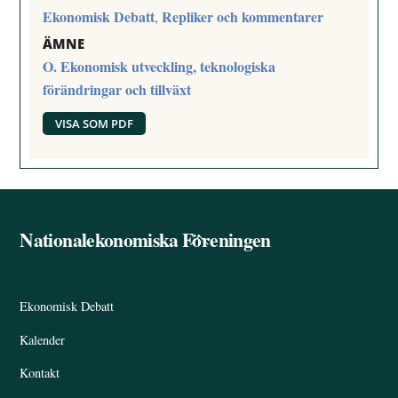
Ekonomisk Debatt
Repliker och kommentarer
,
ÄMNE
O. Ekonomisk utveckling, teknologiska
förändringar och tillväxt
VISA SOM PDF
Nationalekonomiska Föreningen
Back
To
Top
Ekonomisk Debatt
Kalender
Kontakt