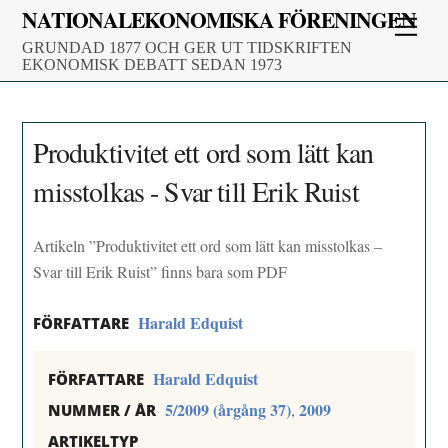
Skip
NATIONALEKONOMISKA FÖRENINGEN
Men
to
GRUNDAD 1877 OCH GER UT TIDSKRIFTEN
content
EKONOMISK DEBATT SEDAN 1973
Produktivitet ett ord som lätt kan
misstolkas - Svar till Erik Ruist
Artikeln ”Produktivitet ett ord som lätt kan misstolkas –
Svar till Erik Ruist” finns bara som PDF
Harald Edquist
FÖRFATTARE
Harald Edquist
FÖRFATTARE
5/2009 (årgång 37)
2009
,
NUMMER / ÅR
ARTIKELTYP