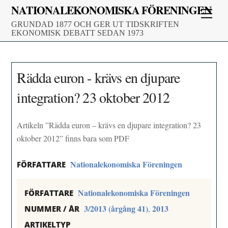
Skip
NATIONALEKONOMISKA FÖRENINGEN
Men
to
GRUNDAD 1877 OCH GER UT TIDSKRIFTEN
content
EKONOMISK DEBATT SEDAN 1973
Rädda euron - krävs en djupare
integration? 23 oktober 2012
Artikeln ”Rädda euron – krävs en djupare integration? 23
oktober 2012” finns bara som PDF
Nationalekonomiska Föreningen
FÖRFATTARE
Nationalekonomiska Föreningen
FÖRFATTARE
3/2013 (årgång 41)
2013
,
NUMMER / ÅR
ARTIKELTYP