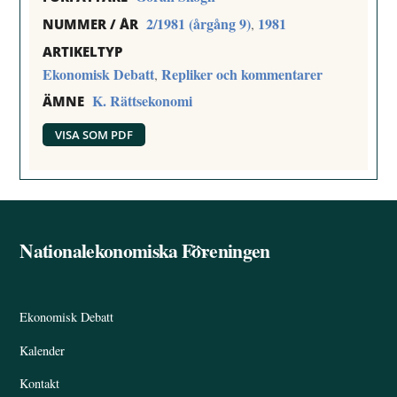
2/1981 (årgång 9)
1981
,
NUMMER / ÅR
ARTIKELTYP
Ekonomisk Debatt
Repliker och kommentarer
,
K. Rättsekonomi
ÄMNE
VISA SOM PDF
Nationalekonomiska Föreningen
Back
To
Top
Ekonomisk Debatt
Kalender
Kontakt