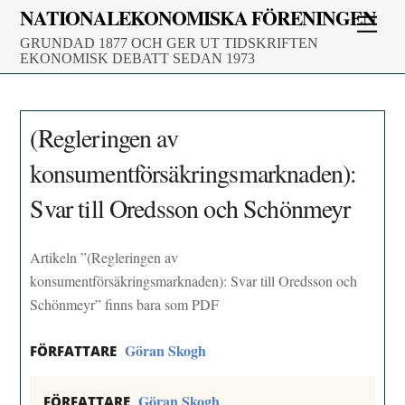
Skip
NATIONALEKONOMISKA FÖRENINGEN
Men
to
GRUNDAD 1877 OCH GER UT TIDSKRIFTEN
content
EKONOMISK DEBATT SEDAN 1973
(Regleringen av
konsumentförsäkringsmarknaden):
Svar till Oredsson och Schönmeyr
Artikeln ”(Regleringen av
konsumentförsäkringsmarknaden): Svar till Oredsson och
Schönmeyr” finns bara som PDF
Göran Skogh
FÖRFATTARE
Göran Skogh
FÖRFATTARE