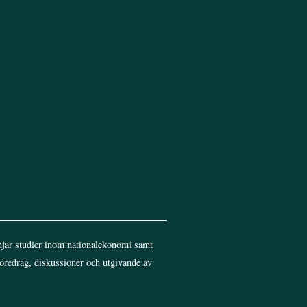
Top
jar studier inom nationalekonomi samt
föredrag, diskussioner och utgivande av