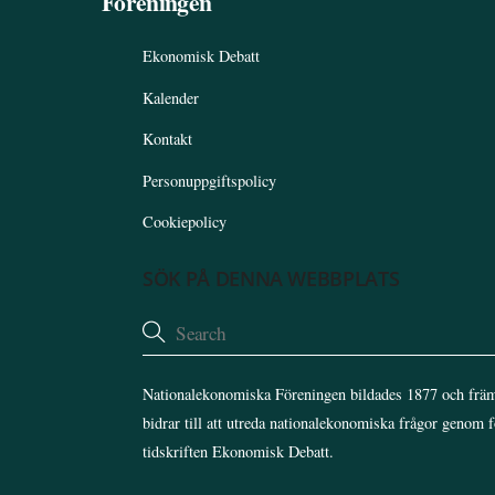
Föreningen
Ekonomisk Debatt
Kalender
Kontakt
Personuppgiftspolicy
Cookiepolicy
SÖK PÅ DENNA WEBBPLATS
Nationalekonomiska Föreningen bildades 1877 och främ
bidrar till att utreda nationalekonomiska frågor genom 
tidskriften Ekonomisk Debatt.