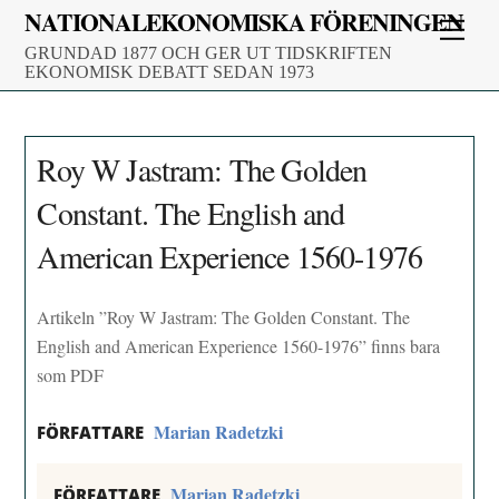
Skip
NATIONALEKONOMISKA FÖRENINGEN
Men
to
GRUNDAD 1877 OCH GER UT TIDSKRIFTEN
content
EKONOMISK DEBATT SEDAN 1973
Roy W Jastram: The Golden
Constant. The English and
American Experience 1560-1976
Artikeln ”Roy W Jastram: The Golden Constant. The
English and American Experience 1560-1976” finns bara
som PDF
Marian Radetzki
FÖRFATTARE
Marian Radetzki
FÖRFATTARE