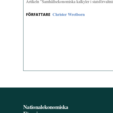
Artikeln ”Samhällsekonomiska kalkyler i statsförvalt
Christer Wretborn
FÖRFATTARE
Nationalekonomiska