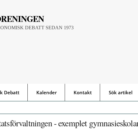
ÖRENINGEN
KONOMISK DEBATT SEDAN 1973
k Debatt
Kalender
Kontakt
Sök artikel
tatsförvaltningen - exemplet gymnasieskola