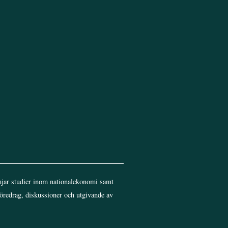
Top
jar studier inom nationalekonomi samt
föredrag, diskussioner och utgivande av