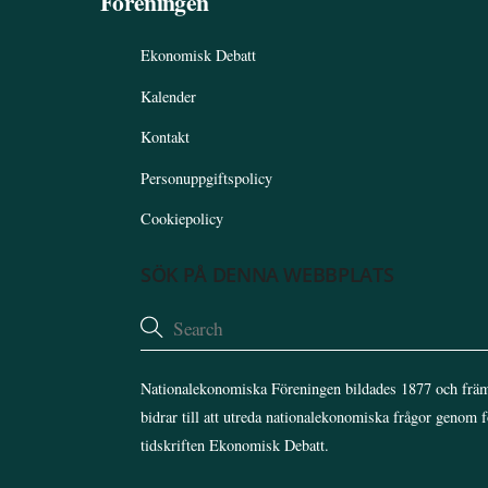
Föreningen
Ekonomisk Debatt
Kalender
Kontakt
Personuppgiftspolicy
Cookiepolicy
SÖK PÅ DENNA WEBBPLATS
Nationalekonomiska Föreningen bildades 1877 och främ
bidrar till att utreda nationalekonomiska frågor genom 
tidskriften Ekonomisk Debatt.