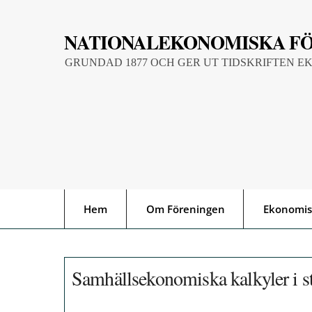
Skip
to
NATIONALEKONOMISKA F
content
GRUNDAD 1877 OCH GER UT TIDSKRIFTEN E
Hem
Om Föreningen
Ekonomis
Samhällsekonomiska kalkyler i s