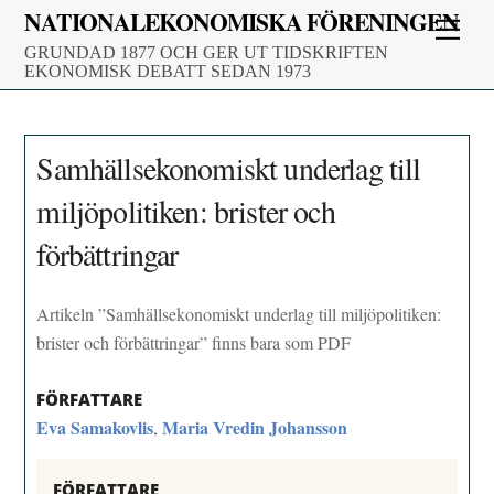
Skip
NATIONALEKONOMISKA FÖRENINGEN
Men
to
GRUNDAD 1877 OCH GER UT TIDSKRIFTEN
content
EKONOMISK DEBATT SEDAN 1973
Samhällsekonomiskt underlag till
miljöpolitiken: brister och
förbättringar
Artikeln ”Samhällsekonomiskt underlag till miljöpolitiken:
brister och förbättringar” finns bara som PDF
FÖRFATTARE
Eva Samakovlis
Maria Vredin Johansson
,
FÖRFATTARE