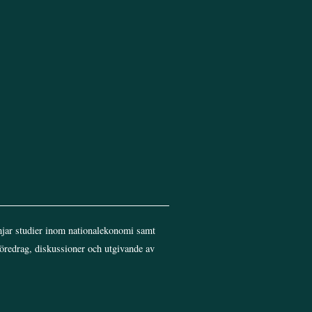
jar studier inom nationalekonomi samt
föredrag, diskussioner och utgivande av