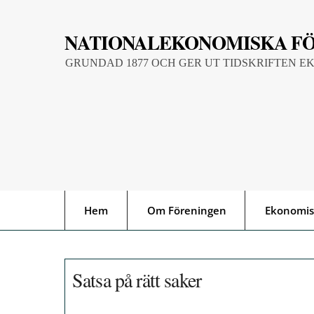
Skip
to
NATIONALEKONOMISKA F
content
GRUNDAD 1877 OCH GER UT TIDSKRIFTEN E
Hem
Om Föreningen
Ekonomis
Satsa på rätt saker