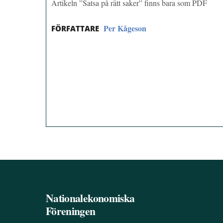
Artikeln ”Satsa på rätt saker” finns bara som PDF
Per Kågeson
FÖRFATTARE
Nationalekonomiska
Föreningen