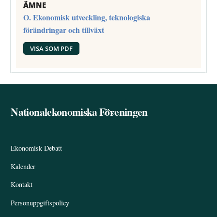
ÄMNE
O. Ekonomisk utveckling, teknologiska
förändringar och tillväxt
VISA SOM PDF
Nationalekonomiska Föreningen
Back
To
Top
Ekonomisk Debatt
Kalender
Kontakt
Personuppgiftspolicy