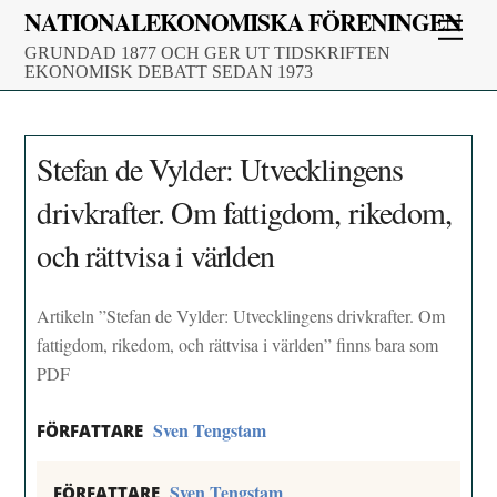
Skip
NATIONALEKONOMISKA FÖRENINGEN
Men
to
GRUNDAD 1877 OCH GER UT TIDSKRIFTEN
content
EKONOMISK DEBATT SEDAN 1973
Stefan de Vylder: Utvecklingens
drivkrafter. Om fattigdom, rikedom,
och rättvisa i världen
Artikeln ”Stefan de Vylder: Utvecklingens drivkrafter. Om
fattigdom, rikedom, och rättvisa i världen” finns bara som
PDF
Sven Tengstam
FÖRFATTARE
Sven Tengstam
FÖRFATTARE