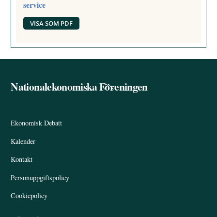
service
VISA SOM PDF
Nationalekonomiska Föreningen
Back
To
Top
Ekonomisk Debatt
Kalender
Kontakt
Personuppgiftspolicy
Cookiepolicy