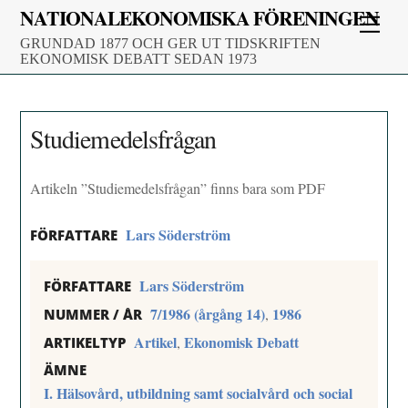
Skip
NATIONALEKONOMISKA FÖRENINGEN
Men
to
GRUNDAD 1877 OCH GER UT TIDSKRIFTEN
content
EKONOMISK DEBATT SEDAN 1973
Studiemedelsfrågan
Artikeln ”Studiemedelsfrågan” finns bara som PDF
Lars Söderström
FÖRFATTARE
Lars Söderström
FÖRFATTARE
7/1986 (årgång 14)
1986
,
NUMMER / ÅR
Artikel
Ekonomisk Debatt
,
ARTIKELTYP
ÄMNE
I. Hälsovård, utbildning samt socialvård och social