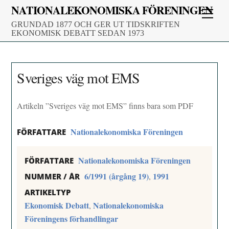
Skip
NATIONALEKONOMISKA FÖRENINGEN
Men
to
GRUNDAD 1877 OCH GER UT TIDSKRIFTEN
content
EKONOMISK DEBATT SEDAN 1973
Sveriges väg mot EMS
Artikeln ”Sveriges väg mot EMS” finns bara som PDF
Nationalekonomiska Föreningen
FÖRFATTARE
Nationalekonomiska Föreningen
FÖRFATTARE
6/1991 (årgång 19)
1991
,
NUMMER / ÅR
ARTIKELTYP
Ekonomisk Debatt
Nationalekonomiska
,
Föreningens förhandlingar