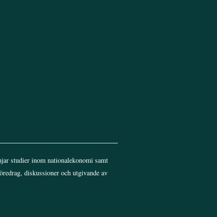
jar studier inom nationalekonomi samt
föredrag, diskussioner och utgivande av