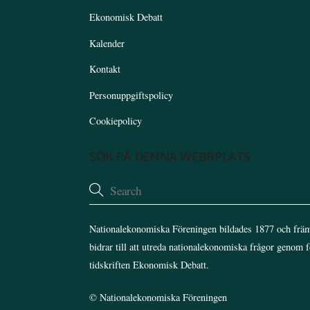
Ekonomisk Debatt
Kalender
Kontakt
Personuppgiftspolicy
Cookiepolicy
SÖK PÅ DENNA WEBBPLATS
Nationalekonomiska Föreningen bildades 1877 och främ
bidrar till att utreda nationalekonomiska frågor genom 
tidskriften Ekonomisk Debatt.
©
Nationalekonomiska Föreningen