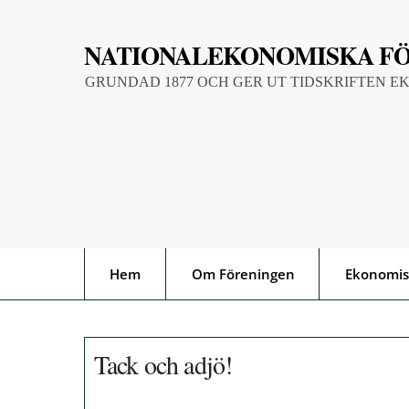
Skip
to
NATIONALEKONOMISKA F
content
GRUNDAD 1877 OCH GER UT TIDSKRIFTEN E
Hem
Om Föreningen
Ekonomis
Tack och adjö!