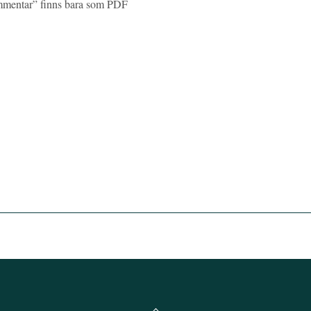
mmentar” finns bara som PDF
Back