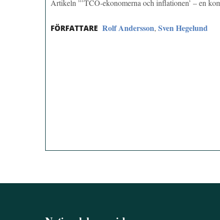
Artikeln ”’TCO-ekonomerna och inflationen’ – en ko
Rolf Andersson
Sven Hegelund
,
FÖRFATTARE