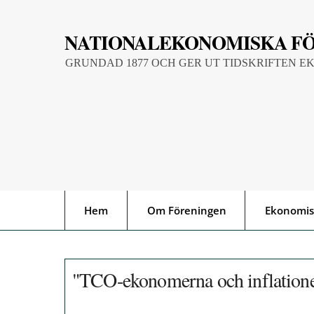
Skip
to
NATIONALEKONOMISKA F
content
GRUNDAD 1877 OCH GER UT TIDSKRIFTEN E
Hem
Om Föreningen
Ekonomis
"TCO-ekonomerna och inflation