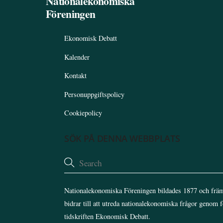
Nationalekonomiska
Föreningen
Ekonomisk Debatt
Kalender
Kontakt
Personuppgiftspolicy
Cookiepolicy
SÖK PÅ DENNA WEBBPLATS
Nationalekonomiska Föreningen bildades 1877 och främ
bidrar till att utreda nationalekonomiska frågor genom 
tidskriften Ekonomisk Debatt.