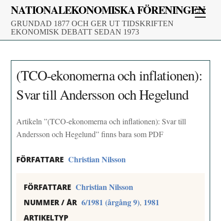
Skip
NATIONALEKONOMISKA FÖRENINGEN
Men
to
GRUNDAD 1877 OCH GER UT TIDSKRIFTEN
content
EKONOMISK DEBATT SEDAN 1973
(TCO-ekonomerna och inflationen):
Svar till Andersson och Hegelund
Artikeln ”(TCO-ekonomerna och inflationen): Svar till
Andersson och Hegelund” finns bara som PDF
Christian Nilsson
FÖRFATTARE
Christian Nilsson
FÖRFATTARE
6/1981 (årgång 9)
1981
,
NUMMER / ÅR
ARTIKELTYP