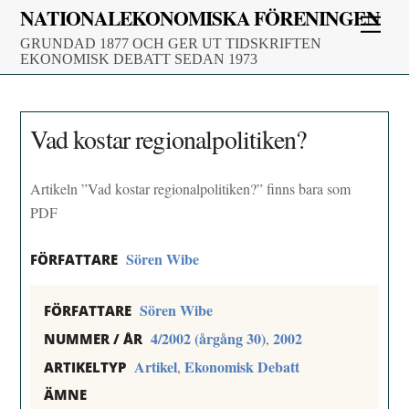
Skip
NATIONALEKONOMISKA FÖRENINGEN
Men
to
GRUNDAD 1877 OCH GER UT TIDSKRIFTEN
content
EKONOMISK DEBATT SEDAN 1973
Vad kostar regionalpolitiken?
Artikeln ”Vad kostar regionalpolitiken?” finns bara som
PDF
Sören Wibe
FÖRFATTARE
Sören Wibe
FÖRFATTARE
4/2002 (årgång 30)
2002
,
NUMMER / ÅR
Artikel
Ekonomisk Debatt
,
ARTIKELTYP
ÄMNE