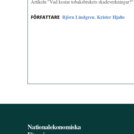
Artikeln ”Vad kostar tobaksbrukets skadeverkningar?
Björn Lindgren
Krister Hjalte
,
FÖRFATTARE
Nationalekonomiska