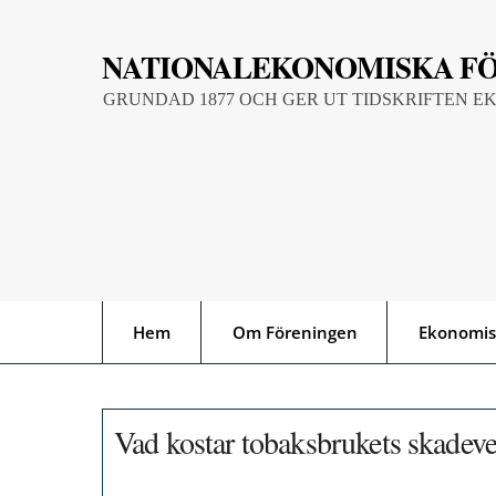
Skip
to
NATIONALEKONOMISKA F
content
GRUNDAD 1877 OCH GER UT TIDSKRIFTEN E
Hem
Om Föreningen
Ekonomis
Vad kostar tobaksbrukets skadev