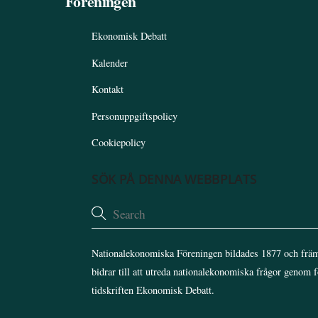
Föreningen
Ekonomisk Debatt
Kalender
Kontakt
Personuppgiftspolicy
Cookiepolicy
SÖK PÅ DENNA WEBBPLATS
Nationalekonomiska Föreningen bildades 1877 och främ
bidrar till att utreda nationalekonomiska frågor genom 
tidskriften Ekonomisk Debatt.