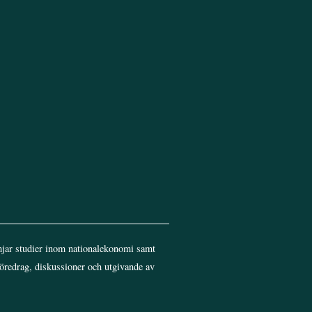
Top
jar studier inom nationalekonomi samt
föredrag, diskussioner och utgivande av