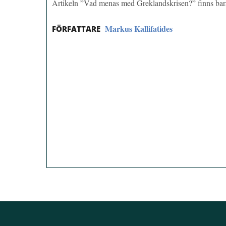
Artikeln ”Vad menas med Greklandskrisen?” finns b
Markus Kallifatides
FÖRFATTARE