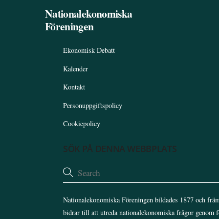
Nationalekonomiska
Föreningen
Ekonomisk Debatt
Kalender
Kontakt
Personuppgiftspolicy
Cookiepolicy
SÖK PÅ DENNA WEBBPLATS
Nationalekonomiska Föreningen bildades 1877 och främ
bidrar till att utreda nationalekonomiska frågor genom 