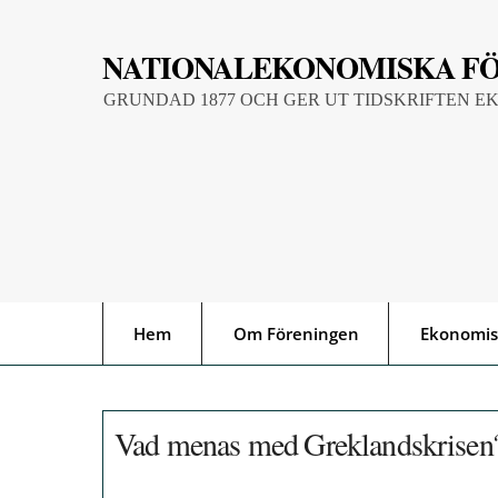
Skip
to
NATIONALEKONOMISKA F
content
GRUNDAD 1877 OCH GER UT TIDSKRIFTEN E
Hem
Om Föreningen
Ekonomis
Vad menas med Greklandskrisen