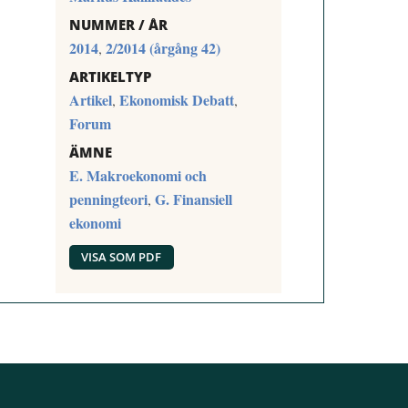
NUMMER / ÅR
2014
2/2014 (årgång 42)
,
ARTIKELTYP
Artikel
Ekonomisk Debatt
,
,
Forum
ÄMNE
E. Makroekonomi och
penningteori
G. Finansiell
,
ekonomi
VISA SOM PDF