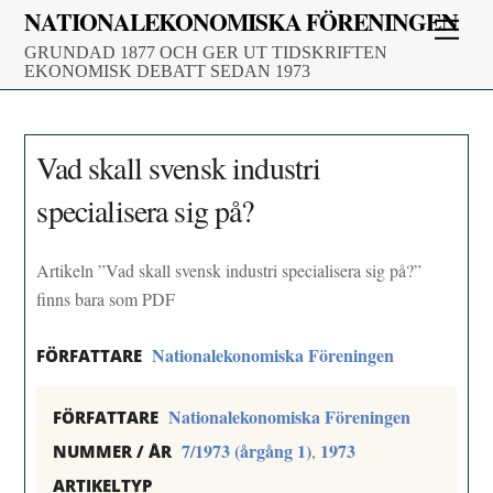
Skip
NATIONALEKONOMISKA FÖRENINGEN
Men
to
GRUNDAD 1877 OCH GER UT TIDSKRIFTEN
content
EKONOMISK DEBATT SEDAN 1973
Vad skall svensk industri
specialisera sig på?
Artikeln ”Vad skall svensk industri specialisera sig på?”
finns bara som PDF
Nationalekonomiska Föreningen
FÖRFATTARE
Nationalekonomiska Föreningen
FÖRFATTARE
7/1973 (årgång 1)
1973
,
NUMMER / ÅR
ARTIKELTYP