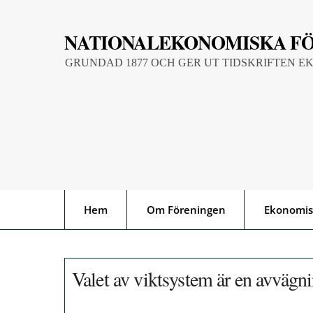
Skip
to
NATIONALEKONOMISKA F
content
GRUNDAD 1877 OCH GER UT TIDSKRIFTEN E
Hem
Om Föreningen
Ekonomis
Valet av viktsystem är en avvägni