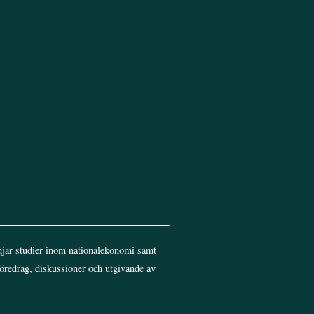
Top
jar studier inom nationalekonomi samt
föredrag, diskussioner och utgivande av