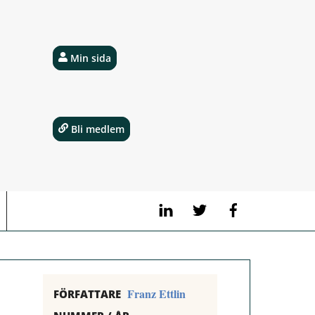
Min sida
Bli medlem
LinkedIn
Twitter
Facebook
Franz Ettlin
FÖRFATTARE