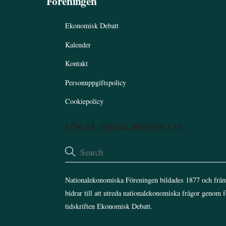
Föreningen
Ekonomisk Debatt
Kalender
Kontakt
Personuppgiftspolicy
Cookiepolicy
SÖK PÅ DENNA WEBBPLATS
Nationalekonomiska Föreningen bildades 1877 och främ
bidrar till att utreda nationalekonomiska frågor genom 
tidskriften Ekonomisk Debatt.