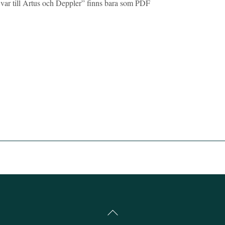
Svar till Artus och Deppler” finns bara som PDF
Back
To