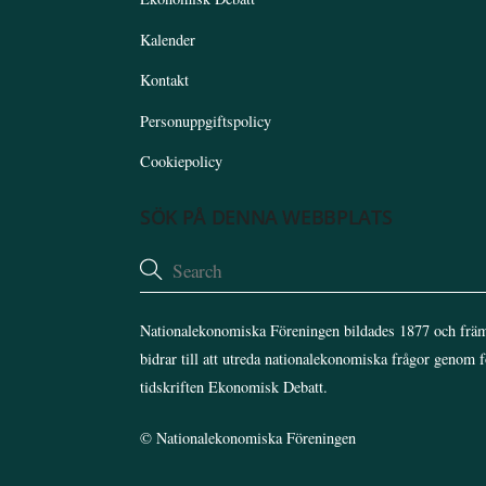
Kalender
Kontakt
Personuppgiftspolicy
Cookiepolicy
SÖK PÅ DENNA WEBBPLATS
Nationalekonomiska Föreningen bildades 1877 och främ
bidrar till att utreda nationalekonomiska frågor genom 
tidskriften Ekonomisk Debatt.
©
Nationalekonomiska Föreningen