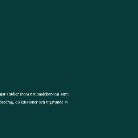
jar studier inom nationalekonomi samt
föredrag, diskussioner och utgivande av