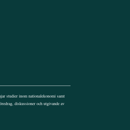
jar studier inom nationalekonomi samt
föredrag, diskussioner och utgivande av