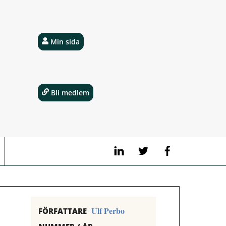
Min sida
Bli medlem
LinkedIn
Twitter
Facebook
Ulf Perbo
FÖRFATTARE