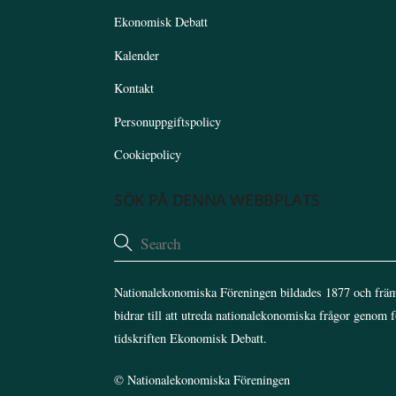
Ekonomisk Debatt
Kalender
Kontakt
Personuppgiftspolicy
Cookiepolicy
SÖK PÅ DENNA WEBBPLATS
Nationalekonomiska Föreningen bildades 1877 och främ
bidrar till att utreda nationalekonomiska frågor genom 
tidskriften Ekonomisk Debatt.
©
Nationalekonomiska Föreningen