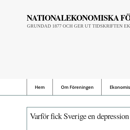
Skip
to
NATIONALEKONOMISKA F
content
GRUNDAD 1877 OCH GER UT TIDSKRIFTEN E
Hem
Om Föreningen
Ekonomis
Varför fick Sverige en depression 