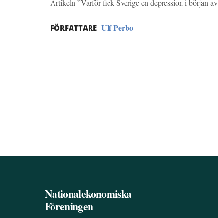
Artikeln ”Varför fick Sverige en depression i början a
Ulf Perbo
FÖRFATTARE
Nationalekonomiska
Föreningen