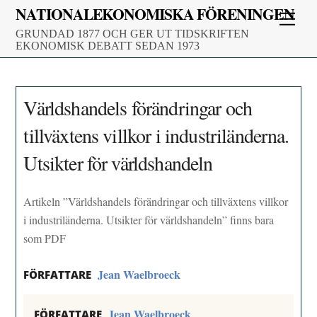
Skip
NATIONALEKONOMISKA FÖRENINGEN
Men
to
GRUNDAD 1877 OCH GER UT TIDSKRIFTEN
content
EKONOMISK DEBATT SEDAN 1973
Världshandels förändringar och
tillväxtens villkor i industriländerna.
Utsikter för världshandeln
Artikeln ”Världshandels förändringar och tillväxtens villkor
i industriländerna. Utsikter för världshandeln” finns bara
som PDF
Jean Waelbroeck
FÖRFATTARE
Jean Waelbroeck
FÖRFATTARE