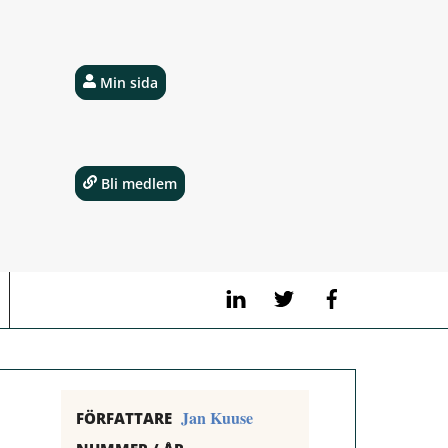
Min sida
Bli medlem
LinkedIn
Twitter
Facebook
Jan Kuuse
FÖRFATTARE