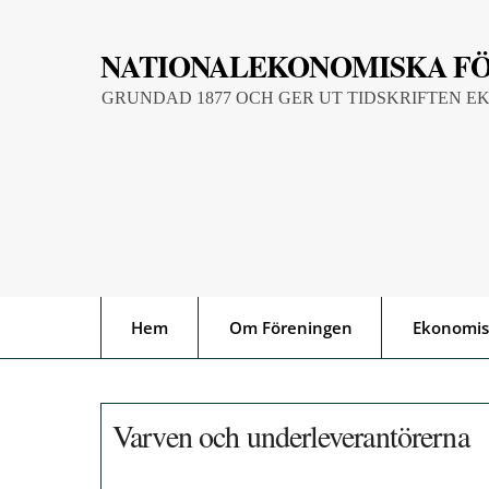
Skip
to
NATIONALEKONOMISKA F
content
GRUNDAD 1877 OCH GER UT TIDSKRIFTEN E
Hem
Om Föreningen
Ekonomis
Varven och underleverantörerna