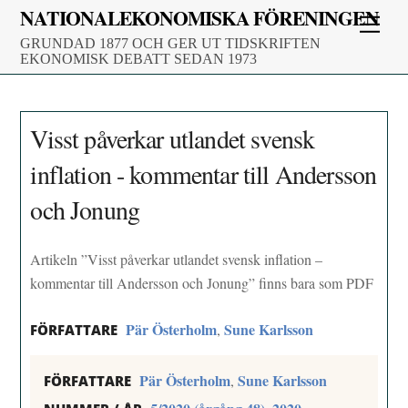
Skip
NATIONALEKONOMISKA FÖRENINGEN
Men
to
GRUNDAD 1877 OCH GER UT TIDSKRIFTEN
content
EKONOMISK DEBATT SEDAN 1973
Visst påverkar utlandet svensk
inflation - kommentar till Andersson
och Jonung
Artikeln ”Visst påverkar utlandet svensk inflation –
kommentar till Andersson och Jonung” finns bara som PDF
Pär Österholm
Sune Karlsson
,
FÖRFATTARE
Pär Österholm
Sune Karlsson
,
FÖRFATTARE