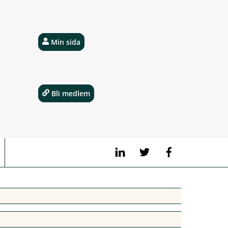
Min sida
Bli medlem
LinkedIn
Twitter
Facebook