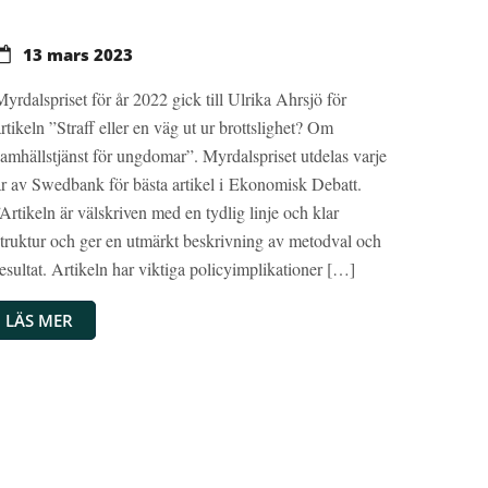
13 mars 2023
Myrdalspriset för år 2022 gick till Ulrika Ahrsjö för
artikeln ”Straff eller en väg ut ur brottslighet? Om
samhällstjänst för ungdomar”. Myrdalspriset utdelas varje
år av Swedbank för bästa artikel i Ekonomisk Debatt.
”Artikeln är välskriven med en tydlig linje och klar
struktur och ger en utmärkt beskrivning av metodval och
resultat. Artikeln har viktiga policyimplikationer […]
LÄS MER