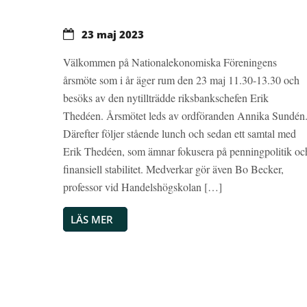
23 maj 2023
Välkommen på Nationalekonomiska Föreningens
årsmöte som i år äger rum den 23 maj 11.30-13.30 och
besöks av den nytillträdde riksbankschefen Erik
Thedéen. Årsmötet leds av ordföranden Annika Sundén
Därefter följer stående lunch och sedan ett samtal med
Erik Thedéen, som ämnar fokusera på penningpolitik oc
finansiell stabilitet. Medverkar gör även Bo Becker,
professor vid Handelshögskolan […]
LÄS MER