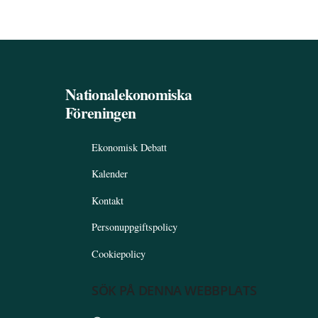
Nationalekonomiska
Föreningen
Ekonomisk Debatt
Kalender
Kontakt
Personuppgiftspolicy
Cookiepolicy
SÖK PÅ DENNA WEBBPLATS