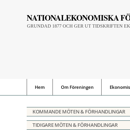
Skip
to
NATIONALEKONOMISKA F
content
GRUNDAD 1877 OCH GER UT TIDSKRIFTEN E
Hem
Om Föreningen
Ekonomis
KOMMANDE MÖTEN & FÖRHANDLINGAR
TIDIGARE MÖTEN & FÖRHANDLINGAR