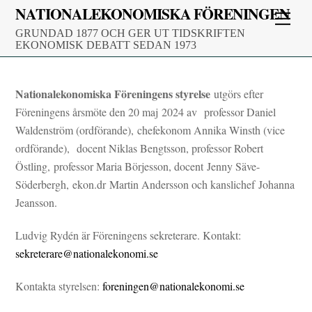
Skip
NATIONALEKONOMISKA FÖRENINGEN
Men
to
GRUNDAD 1877 OCH GER UT TIDSKRIFTEN
content
EKONOMISK DEBATT SEDAN 1973
Nationalekonomiska Föreningens styrelse
utgörs efter
Föreningens årsmöte den 20 maj 2024 av professor Daniel
Waldenström (ordförande),
chefekonom Annika Winsth (vice
ordförande),
docent Niklas Bengtsson, professor Robert
Östling, professor Maria Börjesson, docent
Jenny Säve-
Söderbergh, ekon.dr Martin Andersson och kanslichef
Johanna
Jeansson.
Ludvig Rydén är Föreningens sekreterare. Kontakt:
sekreterare@nationalekonomi.se
Kontakta styrelsen:
foreningen@nationalekonomi.se