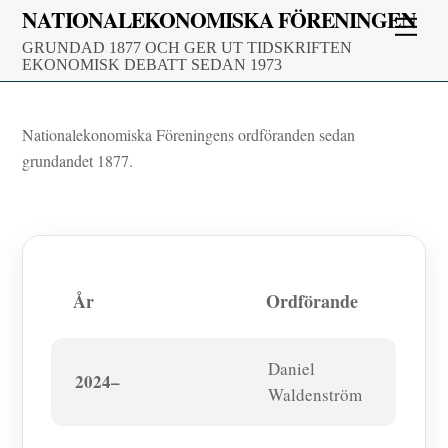
Skip
NATIONALEKONOMISKA FÖRENINGEN
Men
to
GRUNDAD 1877 OCH GER UT TIDSKRIFTEN
content
EKONOMISK DEBATT SEDAN 1973
Nationalekonomiska Föreningens ordföranden sedan
grundandet 1877.
År
Ordförande
Daniel
2024–
Waldenström