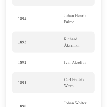
Johan Henrik
1894
Palme
Richard
1893
Åkerman
1892
Ivar Afzelius
Carl Fredrik
1891
Wærn
Johan Wolter
1890