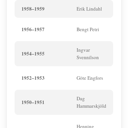
1958–1959
Erik Lindahl
1956–1957
Bengt Petri
Ingvar
1954–1955
Svennilson
1952–1953
Göte Engfors
Dag
1950–1951
Hammarskjöld
Henning