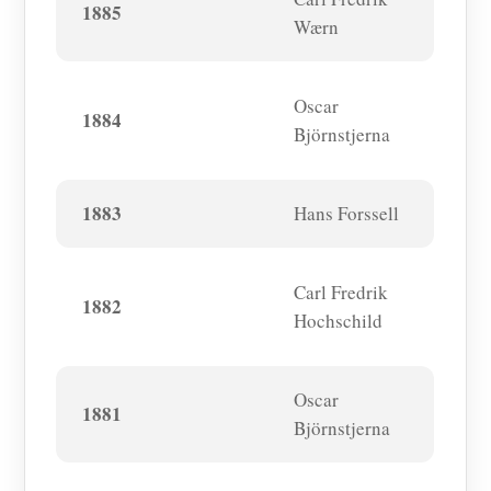
1885
Wærn
Oscar
1884
Björnstjerna
1883
Hans Forssell
Carl Fredrik
1882
Hochschild
Oscar
1881
Björnstjerna