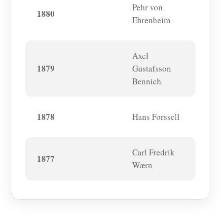
Pehr von
1880
Ehrenheim
Axel
1879
Gustafsson
Bennich
1878
Hans Forssell
Carl Fredrik
1877
Wærn