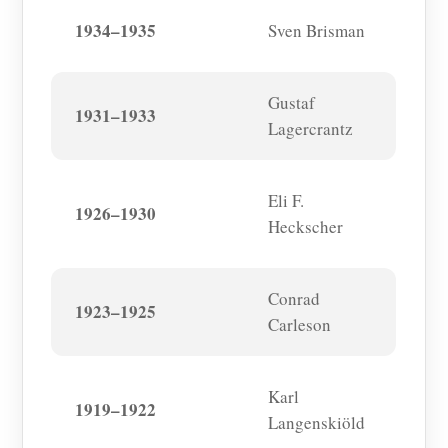
1934–1935
Sven Brisman
Gustaf
1931–1933
Lagercrantz
Eli F.
1926–1930
Heckscher
Conrad
1923–1925
Carleson
Karl
1919–1922
Langenskiöld