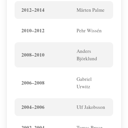
2012–2014
Mårten Palme
2010–2012
Pehr Wissén
Anders
2008–2010
Björklund
Gabriel
2006–2008
Urwitz
2004–2006
Ulf Jakobsson
2002–2004
Tomas Bruce