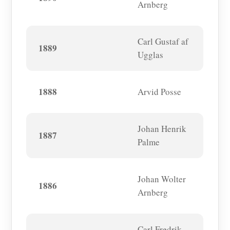
Arnberg
Carl Gustaf af
1889
Ugglas
1888
Arvid Posse
Johan Henrik
1887
Palme
Johan Wolter
1886
Arnberg
Carl Fredrik