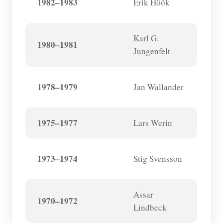
1982–1983
Erik Höök
Karl G.
1980–1981
Jungenfelt
1978–1979
Jan Wallander
1975–1977
Lars Werin
1973–1974
Stig Svensson
Assar
1970–1972
Lindbeck