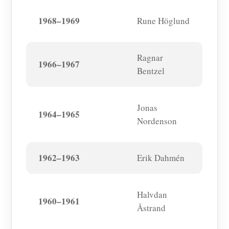
1968–1969
Rune Höglund
Ragnar
1966–1967
Bentzel
Jonas
1964–1965
Nordenson
1962–1963
Erik Dahmén
Halvdan
1960–1961
Åstrand