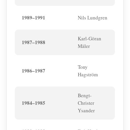
1989–1991
Nils Lundgren
Karl-Göran
1987–1988
Mäler
Tony
1986–1987
Hagström
Bengt-
1984–1985
Christer
Ysander