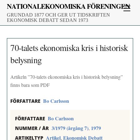
Skip
NATIONALEKONOMISKA FÖRENINGEN
Men
to
GRUNDAD 1877 OCH GER UT TIDSKRIFTEN
content
EKONOMISK DEBATT SEDAN 1973
70-talets ekonomiska kris i historisk
belysning
Artikeln ”70-talets ekonomiska kris i historisk belysning”
finns bara som PDF
Bo Carlsson
FÖRFATTARE
Bo Carlsson
FÖRFATTARE
3/1979 (årgång 7)
1979
,
NUMMER / ÅR
Artikel
Ekonomisk Debatt
,
ARTIKELTYP