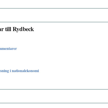
ar till Rydbeck
ommentarer
sning i nationalekonomi