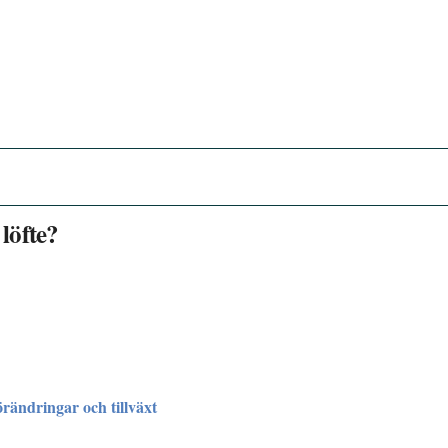
 löfte?
rändringar och tillväxt