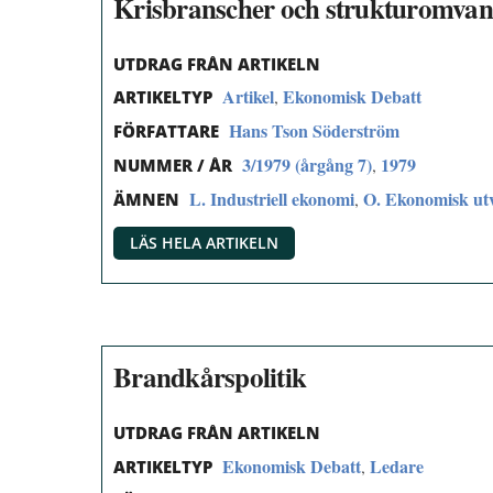
Krisbranscher och strukturomvan
UTDRAG FRÅN ARTIKELN
Artikel
Ekonomisk Debatt
,
ARTIKELTYP
Hans Tson Söderström
FÖRFATTARE
3/1979 (årgång 7)
1979
,
NUMMER / ÅR
L. Industriell ekonomi
O. Ekonomisk utve
,
ÄMNEN
LÄS HELA ARTIKELN
Brandkårspolitik
UTDRAG FRÅN ARTIKELN
Ekonomisk Debatt
Ledare
,
ARTIKELTYP