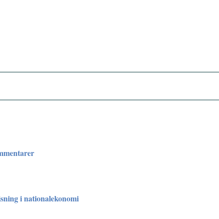
ommentarer
sning i nationalekonomi