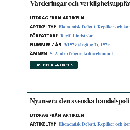
Värderingar och verklighetsuppfa
UTDRAG FRÅN ARTIKELN
Ekonomisk Debatt
Repliker och k
,
ARTIKELTYP
Bertil Lindström
FÖRFATTARE
3/1979 (årgång 7)
1979
,
NUMMER / ÅR
S. Andra frågor, kulturekonomi
ÄMNEN
LÄS HELA ARTIKELN
Nyansera den svenska handelspoli
UTDRAG FRÅN ARTIKELN
Ekonomisk Debatt
Repliker och k
,
ARTIKELTYP