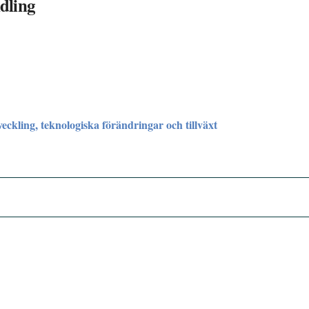
dling
ckling, teknologiska förändringar och tillväxt