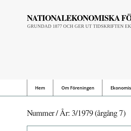
Skip
to
NATIONALEKONOMISKA F
content
GRUNDAD 1877 OCH GER UT TIDSKRIFTEN E
Hem
Om Föreningen
Ekonomis
Nummer / År:
3/1979 (årgång 7)