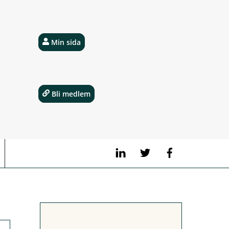
Min sida
Bli medlem
LinkedIn
Twitter
Facebook