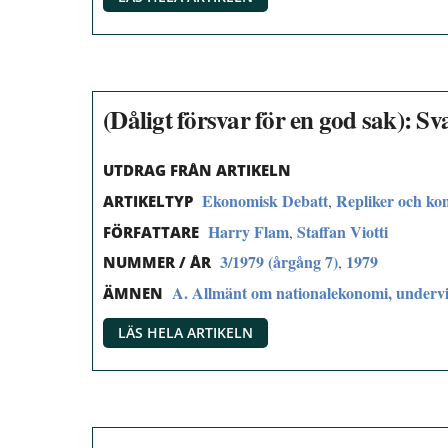
(Dåligt försvar för en god sak): Sv
UTDRAG FRÅN ARTIKELN
Ekonomisk Debatt
Repliker och k
,
ARTIKELTYP
Harry Flam
Staffan Viotti
,
FÖRFATTARE
3/1979 (årgång 7)
1979
,
NUMMER / ÅR
A. Allmänt om nationalekonomi, undervi
ÄMNEN
LÄS HELA ARTIKELN