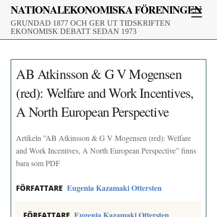
Skip
NATIONALEKONOMISKA FÖRENINGEN
Men
to
GRUNDAD 1877 OCH GER UT TIDSKRIFTEN
content
EKONOMISK DEBATT SEDAN 1973
AB Atkinsson & G V Mogensen
(red): Welfare and Work Incentives,
A North European Perspective
Artikeln ”AB Atkinsson & G V Mogensen (red): Welfare
and Work Incentives, A North European Perspective” finns
bara som PDF
Eugenia Kazamaki Ottersten
FÖRFATTARE
Eugenia Kazamaki Ottersten
FÖRFATTARE