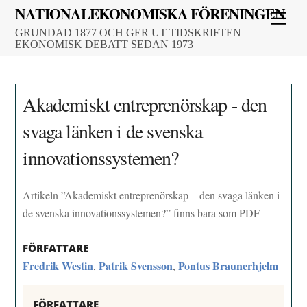
Skip
NATIONALEKONOMISKA FÖRENINGEN
Men
to
GRUNDAD 1877 OCH GER UT TIDSKRIFTEN
content
EKONOMISK DEBATT SEDAN 1973
Akademiskt entreprenörskap - den
svaga länken i de svenska
innovationssystemen?
Artikeln ”Akademiskt entreprenörskap – den svaga länken i
de svenska innovationssystemen?” finns bara som PDF
FÖRFATTARE
Fredrik Westin
Patrik Svensson
Pontus Braunerhjelm
,
,
FÖRFATTARE