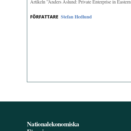
Artikeln ”Anders Åslund: Private Enterprise in Easte
Stefan Hedlund
FÖRFATTARE
Nationalekonomiska