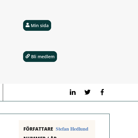
Min sida
Bli medlem
LinkedIn
Twitter
Facebook
Stefan Hedlund
FÖRFATTARE