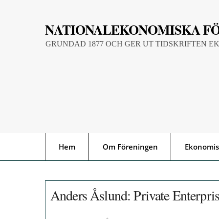
Skip
to
NATIONALEKONOMISKA F
content
GRUNDAD 1877 OCH GER UT TIDSKRIFTEN E
Hem
Om Föreningen
Ekonomis
Anders Åslund: Private Enterpris