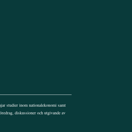
Top
jar studier inom nationalekonomi samt
föredrag, diskussioner och utgivande av