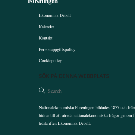
Föreningen
Ekonomisk Debatt
Kalender
Kontakt
Personuppgiftspolicy
Cookiepolicy
SÖK PÅ DENNA WEBBPLATS
Nationalekonomiska Föreningen bildades 1877 och främ
bidrar till att utreda nationalekonomiska frågor genom 
tidskriften Ekonomisk Debatt.